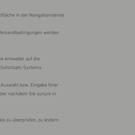
läche in der Navigationsleiste
d Versandbedingungen werden
ie entweder auf die
s Sofortzahl-Systems
e Auswahl bzw. Eingabe Ihrer
oder nachdem Sie zurück in
als zu überprüfen, zu ändern