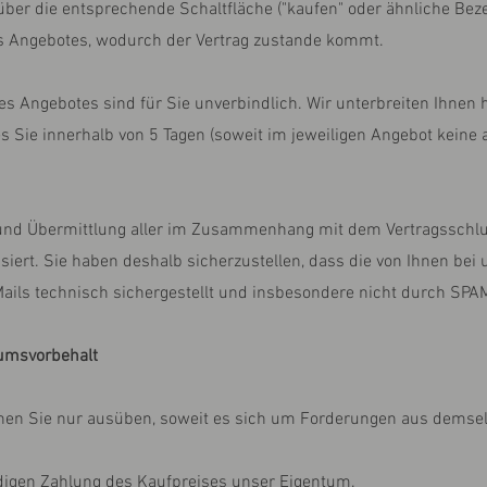
ber die entsprechende Schaltfläche ("kaufen" oder ähnliche Beze
s Angebotes, wodurch der Vertrag zustande kommt.
nes Angebotes sind für Sie unverbindlich. Wir unterbreiten Ihnen 
hes Sie innerhalb von 5 Tagen (soweit im jeweiligen Angebot keine 
 und Übermittlung aller im Zusammenhang mit dem Vertragsschlu
isiert. Sie haben deshalb sicherzustellen, dass die von Ihnen bei
Mails technisch sichergestellt und insbesondere nicht durch SPAM
tumsvorbehalt
nen Sie nur ausüben, soweit es sich um Forderungen aus demselb
ändigen Zahlung des Kaufpreises unser Eigentum.