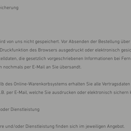
eicherung
 wird von uns nicht gespeichert. Vor Absenden der Bestellung üb
 Druckfunktion des Browsers ausgedruckt oder elektronisch ges
elldaten, die gesetzlich vorgeschriebenen Informationen bei Fer
 nochmals per E-Mail an Sie übersandt.
lb des Online-Warenkorbsystems erhalten Sie alle Vertragsdate
.B. per E-Mail, welche Sie ausdrucken oder elektronisch sichern
oder Dienstleistung
e und/oder Dienstleistung finden sich im jeweiligen Angebot.