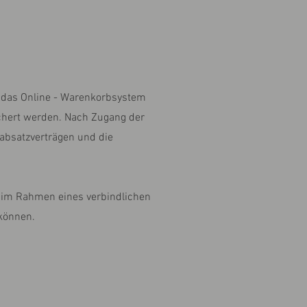
er das Online - Warenkorbsystem
ichert werden. Nach Zugang der
nabsatzverträgen und die
n im Rahmen eines verbindlichen
 können.