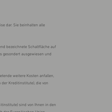
e dar. Sie beinhalten alle
end bezeichnete Schaltfläche auf
ges gesondert ausgewiesen und
etende weitere Kosten anfallen,
er Kreditinstitute), die von
institute) sind von Ihnen in den