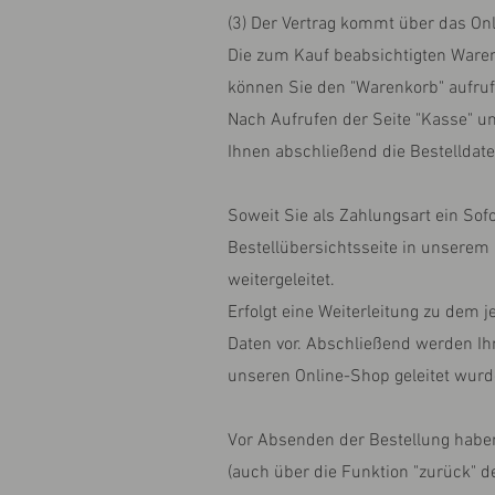
(3) Der Vertrag kommt über das On
Die zum Kauf beabsichtigten Waren
können Sie den "Warenkorb" aufru
Nach Aufrufen der Seite "Kasse" 
Ihnen abschließend die Bestelldate
Soweit Sie als Zahlungsart ein Sof
Bestellübersichtsseite in unserem 
weitergeleitet.
Erfolgt eine Weiterleitung zu dem
Daten vor. Abschließend werden Ih
unseren Online-Shop geleitet wurde
Vor Absenden der Bestellung haben
(auch über die Funktion "zurück" d