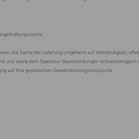
ängelhaftungsrechte.
eten, die Sache bei Lieferung umgehend auf Vollständigkeit, offe
und uns sowie dem Spediteur Beanstandungen schnellstmöglich
kung auf Ihre gesetzlichen Gewährleistungsansprüche.