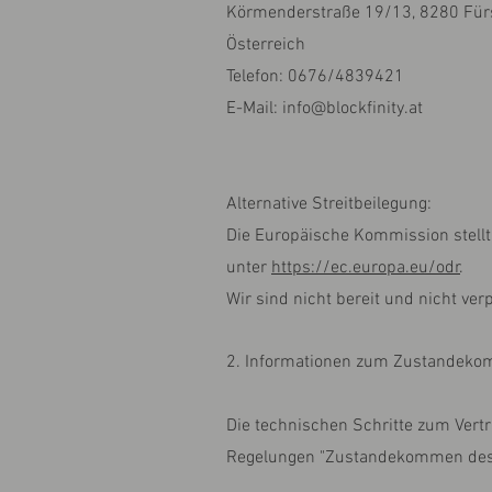
Körmenderstraße 19/13, 8280 Für
Österreich
Telefon: 0676/4839421
E-Mail: info@blockfinity.at
Alternative Streitbeilegung:
Die Europäische Kommission stellt e
unter
https://ec.europa.eu/odr
.
Wir sind nicht bereit und nicht ve
2. Informationen zum Zustandeko
Die technischen Schritte zum Vert
Regelungen "Zustandekommen des Ve