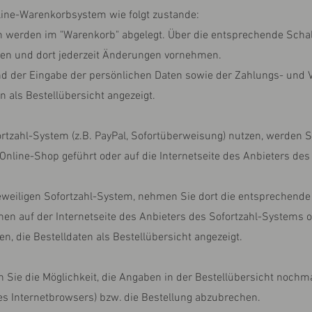
line-Warenkorbsystem wie folgt zustande:
 werden im "Warenkorb" abgelegt. Über die entsprechende Schaltf
fen und dort jederzeit Änderungen vornehmen.
und der Eingabe der persönlichen Daten sowie der Zahlungs- un
n als Bestellübersicht angezeigt.
ortzahl-System (z.B. PayPal, Sofortüberweisung) nutzen, werden S
Online-Shop geführt oder auf die Internetseite des Anbieters de
 jeweiligen Sofortzahl-System, nehmen Sie dort die entsprechend
nen auf der Internetseite des Anbieters des Sofortzahl-Systems 
n, die Bestelldaten als Bestellübersicht angezeigt.
 Sie die Möglichkeit, die Angaben in der Bestellübersicht nochm
es Internetbrowsers) bzw. die Bestellung abzubrechen.