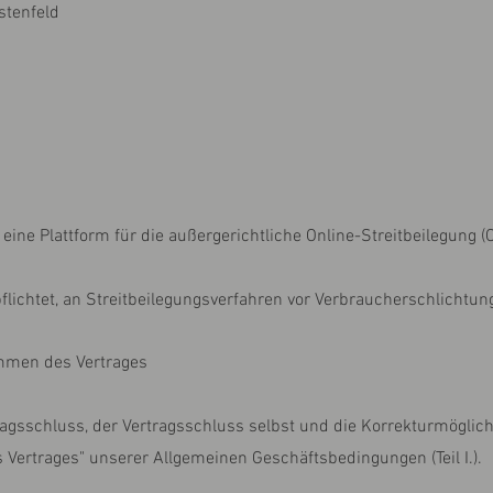
stenfeld
ine Plattform für die außergerichtliche Online-Streitbeilegung (O
rpflichtet, an Streitbeilegungsverfahren vor Verbraucherschlichtu
mmen des Vertrages
ragsschluss, der Vertragsschluss selbst und die Korrekturmöglic
rtrages" unserer Allgemeinen Geschäftsbedingungen (Teil I.).