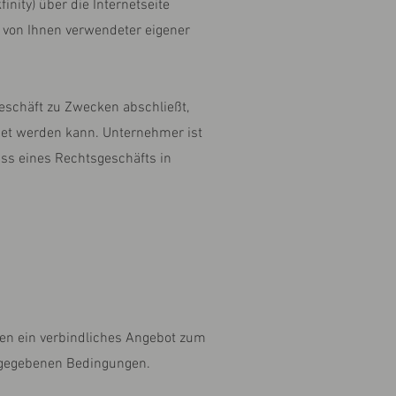
inity) über die Internetseite
s von Ihnen verwendeter eigener
geschäft zu Zwecken abschließt,
net werden kann. Unternehmer ist
uss eines Rechtsgeschäfts in
hnen ein verbindliches Angebot zum
ngegebenen Bedingungen.