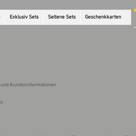
n
Exklusiv Sets
Seltene Sets
Geschenkkarten
 und Kundeninformationen
en