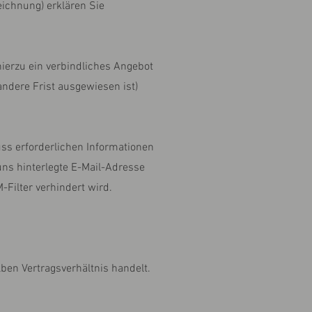
ichnung) erklären Sie
hierzu ein verbindliches Angebot
andere Frist ausgewiesen ist)
ss erforderlichen Informationen
 uns hinterlegte E-Mail-Adresse
-Filter verhindert wird.
en Vertragsverhältnis handelt.