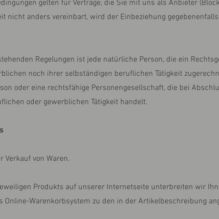
ngungen gelten für Verträge, die Sie mit uns als Anbieter (Blockf
it nicht anders vereinbart, wird der Einbeziehung gegebenenfall
stehenden Regelungen ist jede natürliche Person, die ein Rechts
blichen noch ihrer selbständigen beruflichen Tätigkeit zugerech
erson oder eine rechtsfähige Personengesellschaft, die bei Abschl
lichen oder gewerblichen Tätigkeit handelt.
s
er Verkauf von Waren.
 jeweiligen Produkts auf unserer Internetseite unterbreiten wir I
as Online-Warenkorbsystem zu den in der Artikelbeschreibung a