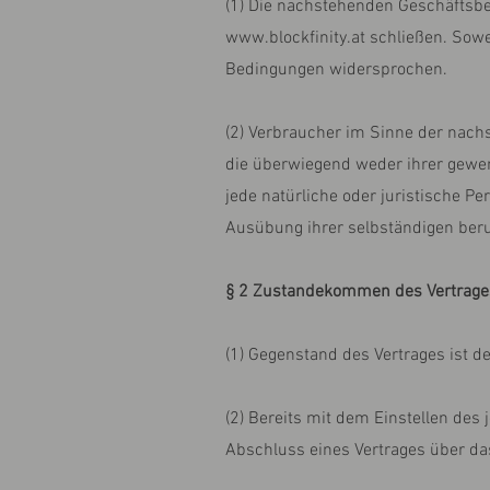
(1) Die nachstehenden Geschäftsbedi
www.blockfinity.at
schließen. Sowe
Bedingungen widersprochen.
(2) Verbraucher im Sinne der nach
die überwiegend weder ihrer gewer
jede natürliche oder juristische P
Ausübung ihrer selbständigen beruf
§ 2 Zustandekommen des Vertrage
(1) Gegenstand des Vertrages ist d
(2) Bereits mit dem Einstellen des
Abschluss eines Vertrages über d