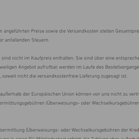
en angeführten Preise sowie die Versandkosten stellen Gesamtpreis
ler anfallenden Steuern.
 sind nicht im Kaufpreis enthalten. Sie sind über eine entsprech
eweiligen Angebot aufrufbar, werden im Laufe des Bestellvorgan
, soweit nicht die versandkostenfreie Lieferung zugesagt ist.
er außerhalb der Europäischen Union können von uns nicht zu vertr
übermittlungsgebühren (Überweisungs- oder Wechselkursgebühren d
bermittlung (Überweisungs- oder Wechselkursgebühren der Kredit