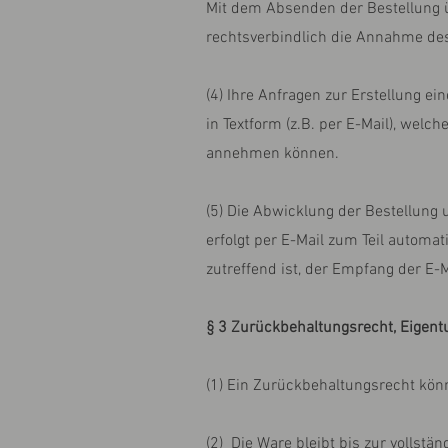
Mit dem Absenden der Bestellung ü
rechtsverbindlich die Annahme de
(4) Ihre Anfragen zur Erstellung ei
in Textform (z.B. per E-Mail), welc
annehmen können.
(5) Die Abwicklung der Bestellung
erfolgt per E-Mail zum Teil automat
zutreffend ist, der Empfang der E-
§ 3 Zurückbehaltungsrecht, Eigen
(1) Ein Zurückbehaltungsrecht kön
(2) Die Ware bleibt bis zur vollst