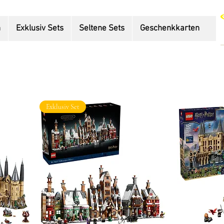
n
Exklusiv Sets
Seltene Sets
Geschenkkarten
Exklusiv Set