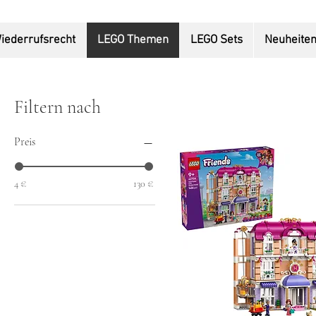
iederrufsrecht
LEGO Themen
LEGO Sets
Neuheite
Filtern nach
Preis
4 €
130 €