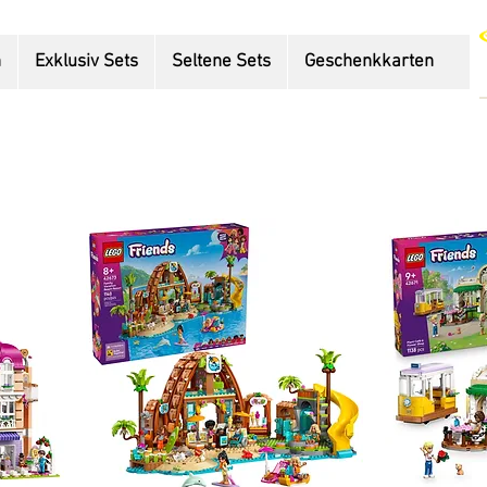
n
Exklusiv Sets
Seltene Sets
Geschenkkarten