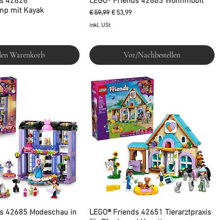
ds 42626
LEGO® Friends 42663 Wohnmobil
mp mit Kayak
Standardpreis
Sale-Preis
€ 59,99
€ 53,99
is
inkl. USt
den Warenkorb
Vor/Nachbestellen
s 42685 Modeschau in
LEGO® Friends 42651 Tierarztpraxis