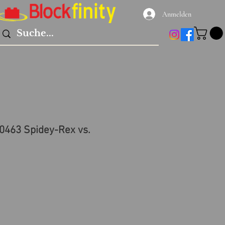
Anmelden
0463 Spidey-Rex vs.