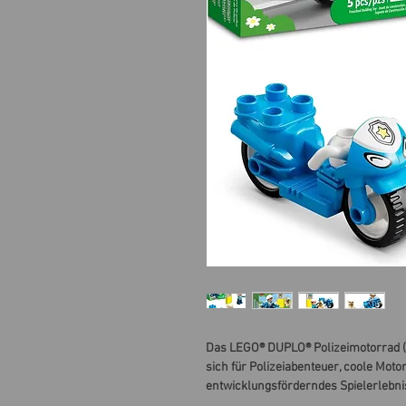
Das LEGO® DUPLO® Polizeimotorrad (1
sich für Polizeiabenteuer, coole Moto
entwicklungsförderndes Spielerlebni