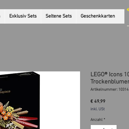
n
Exklusiv Sets
Seltene Sets
Geschenkkarten
LEGO® Icons 1
Trockenblume
Artikelnummer: 10314
Preis
€ 49,99
inkl. USt
Anzahl
*