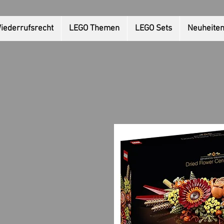
iederrufsrecht
LEGO Themen
LEGO Sets
Neuheite