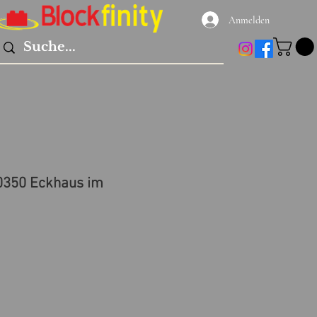
Anmelden
0350 Eckhaus im