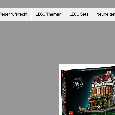
iederrufsrecht
LEGO Themen
LEGO Sets
Neuheite