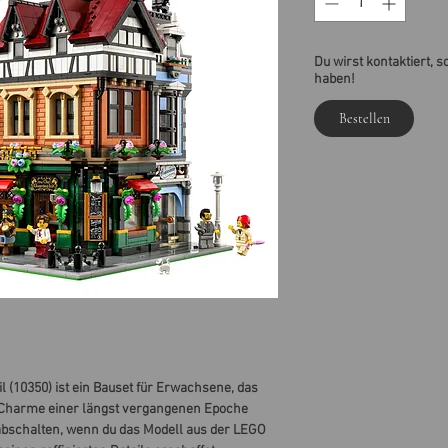
Du wirst kontaktiert, s
haben!
Bestellen
 (10350) ist ein Bauset für Erwachsene, das
n Charme einer längst vergangenen Epoche
abschalten, wenn du das Modell aus der LEGO