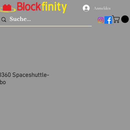
Anmelden
0360 Spaceshuttle-
bo