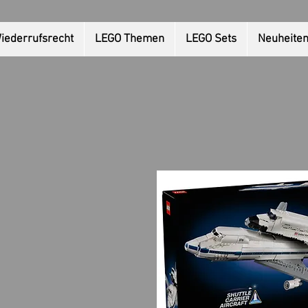
iederrufsrecht
LEGO Themen
LEGO Sets
Neuheite