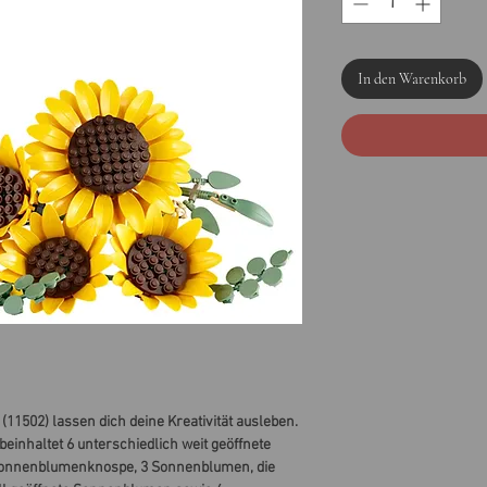
In den Warenkorb
1502) lassen dich deine Kreativität ausleben.
inhaltet 6 unterschiedlich weit geöffnete
Sonnenblumenknospe, 3 Sonnenblumen, die