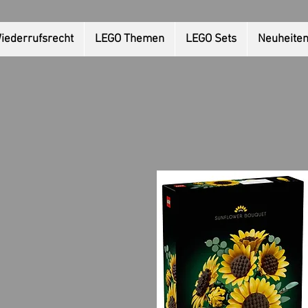
iederrufsrecht
LEGO Themen
LEGO Sets
Neuheite