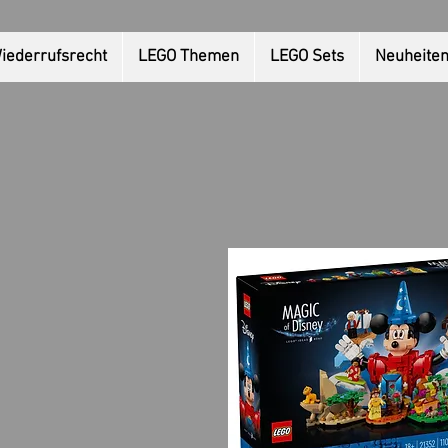
iederrufsrecht
LEGO Themen
LEGO Sets
Neuheite