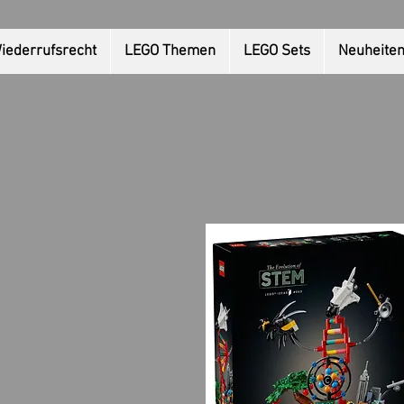
iederrufsrecht
LEGO Themen
LEGO Sets
Neuheite