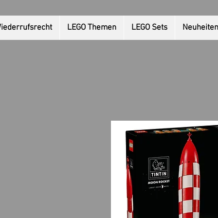
iederrufsrecht
LEGO Themen
LEGO Sets
Neuheite