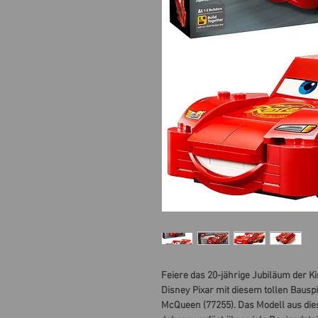
Feiere das 20-jährige Jubiläum der K
Disney Pixar mit diesem tollen Baus
McQueen (77255). Das Modell aus di