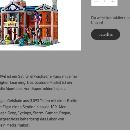
Du wirst kontaktiert, s
haben!
Bestellen
4) ist ein Set für erwachsene Fans mit einer
Higher Learning. Das baubare Modell ist ein
die Abenteuer von Superhelden lieben.
ges Gebäude aus 3.093 Teilen mit einer Breite
ie Figur eines Sentinels sowie 10 X-Men-
Jean Grey, Cyclops, Storm, Gambit, Rogue,
ergeschoss beherbergt das Labor von
ein Medizinlabor.