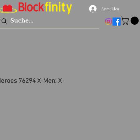
Anmelden
eroes 76294 X-Men: X-