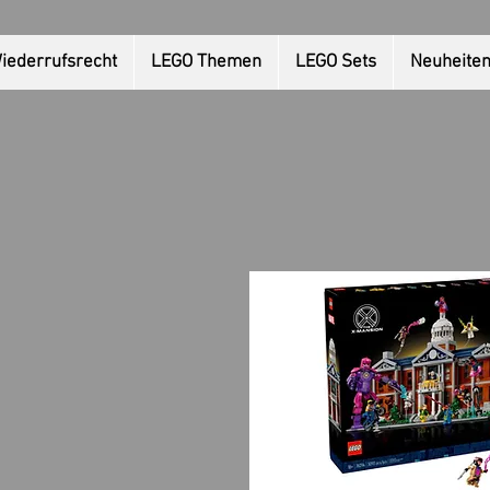
iederrufsrecht
LEGO Themen
LEGO Sets
Neuheite