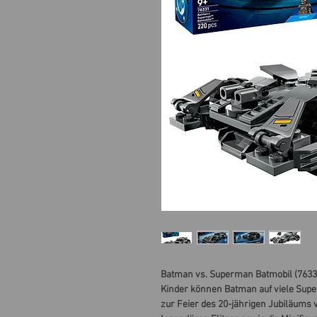
Batman vs. Superman Batmobil (76331)
Kinder können Batman auf viele Supe
zur Feier des 20-jährigen Jubiläums