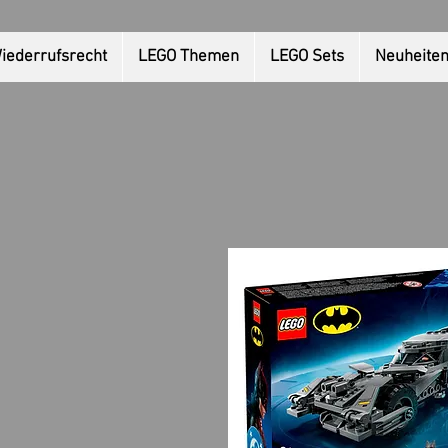
iederrufsrecht
LEGO Themen
LEGO Sets
Neuheite