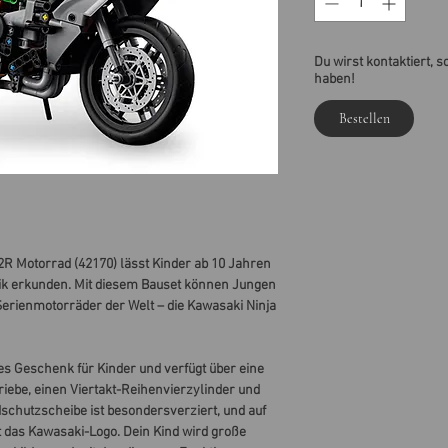
Du wirst kontaktiert, s
haben!
Bestellen
R Motorrad (42170) lässt Kinder ab 10 Jahren
ik erkunden. Mit diesem Bauset können Jungen
erienmotorräder der Welt – die Kawasaki Ninja
les Geschenk für Kinder und verfügt über eine
iebe, einen Viertakt-Reihenvierzylinder und
schutzscheibe ist besondersverziert, und auf
t das Kawasaki-Logo. Dein Kind wird große