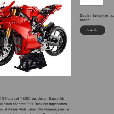
Du wirst kontaktiert, s
haben!
Bestellen
4 S Motorrad (42202) aus diesem Bauset für
all einen höheren Puls. Dank der imposanten
on ist dieses Modell eine tolle Hommage an die