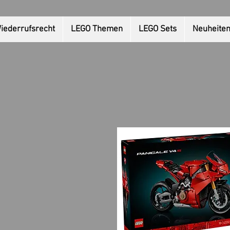
iederrufsrecht
LEGO Themen
LEGO Sets
Neuheite